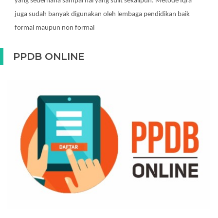
yang sederhana sampai hal yang sulit sekalipun. Metode Iqra
juga sudah banyak digunakan oleh lembaga pendidikan baik
formal maupun non formal
PPDB ONLINE