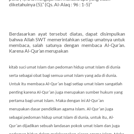
diketahuinya (5).” (Qs. Al-Alaq : 96 : 1-5)”
Berdasarkan ayat tersebut diatas, dapat disimpulkan
bahwa Allah SWT memerintahkan setiap umatnya untuk
membaca, salah satunya dengan membaca Al-Qur’an.
Karena Al-Qur’an merupakan
kitab suci umat Islam dan pedoman hidup umat Islam di dunia
serta sebagai obat bagi semua umat Islam yang ada di dunia.
Untuk itu membaca Al-Qur’an bagi setiap umat Islam sangatlah
penting karena Al-Qur’an juga merupakan sumber hukum yang
pertama bagi umat Islam. Maka dengan ini Al-Qur’an
merupakan dasar pendidikan agama Islam. Al-Qur’an juga
sebagai pedoman hidup umat Islam di dunia, untuk itu, Al-
Qur’an dijadikan sebuah landasan pokok umat Islam dan juga