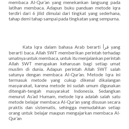
membaca Al-Qur’an yang menekankan langsung pada
latihan membaca. Adapun buku panduan metode iqra
terdiri dari 6 jilid dimulai dari tingkat yang sederhana,
tahap demi tahap sampai pada tingkatan yang sempurna.
Kata Iqra dalam bahasa Arab berarti
yang
ﻗﺮأ
berarti baca. Allah SWT memberikan perintah terhadap
umatnya untuk membaca, untuk itu menjalankan perintah
Allah SWT merupakan keharusan bagi setiap umat
muslim di dunia. Adapun perintah Allah SWT salah
satunya dengan membaca Al-Qur’an. Metode Iqra ini
termasuk metode yang cukup dikenal dikalangan
masyarakat, karena metode ini sudah umum digunakan
ditengah-tengah masyarakat Indonesia. Sedangkan
menurut As’ad Humam, metode Iqra adalah salah satu
metode belajar membaca Al-Qur’an yang disusun secara
praktis dan sistematis, sehingga memudahkan setiap
orang untuk belajar maupun mengajarkan membaca Al-
Qur’an