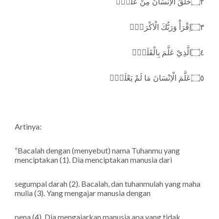
خَلَقَ الْاِنْسَانَ مِنْ عَلَقٍۚ
۝٢
اِقْرَأْ وَرَبُّكَ الْاَكْرَمُۙ
۝٣
الَّذِيْ عَلَّمَ بِالْقَلَمِۙ
۝٤
عَلَّمَ الْاِنْسَانَ مَا لَمْ يَعْلَمْۗ
۝٥
Artinya:
“Bacalah dengan (menyebut) nama Tuhanmu yang
menciptakan (1). Dia menciptakan manusia dari
segumpal darah (2). Bacalah, dan tuhanmulah yang maha
mulia (3). Yang mengajar manusia dengan
pena (4). Dia mengajarkan manusia apa yang tidak