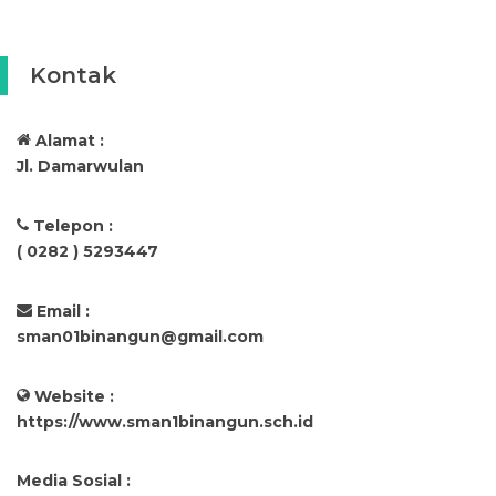
Kontak
Alamat :
Jl. Damarwulan
Telepon :
( 0282 ) 5293447
Email :
sman01binangun@gmail.com
Website :
https://www.sman1binangun.sch.id
Media Sosial :