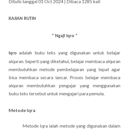
Ditulis tanggal 01 Oct 2024 | Dibaca 1285 kali
KAJIAN RUTIN
“ Ngaji Iqro “
adalah buku teks yang digunakan untuk belajar
Iqro
alquran. Seperti yang diketahui, belajar membaca alquran
membutuhkan metode pembelajaran yang tepat agar
bisa membaca secara lancar. Proses belajar membaca
alquran membutuhkan pengajar yang menggunakan
buku teks tersebut untuk mengajari para pemula.
Metode Iqra
Metode Iqra ialah metode yang digunakan dalam