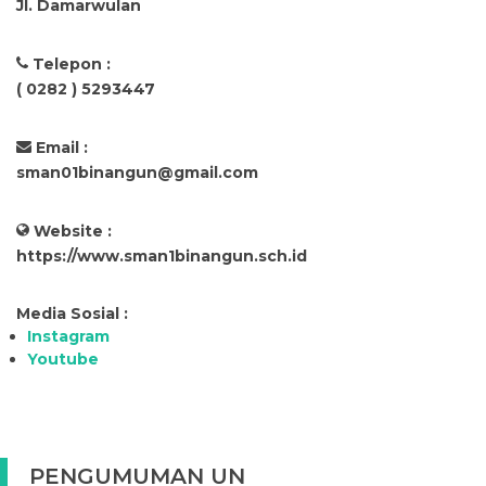
Jl. Damarwulan
Telepon :
( 0282 ) 5293447
Email :
sman01binangun@gmail.com
Website :
https://www.sman1binangun.sch.id
Media Sosial :
Instagram
Youtube
PENGUMUMAN UN