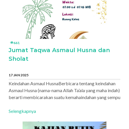
661
Jumat Taqwa Asmaul Husna dan
Sholat
17 JAN 2025
Keindahan Asmaul HusnaBerbicara tentang keindahan
Asmaul Husna (nama-nama Allah Ta’ala yang maha indah)
berarti membicarakan suatu kemahaindahan yang sempu
Selengkapnya