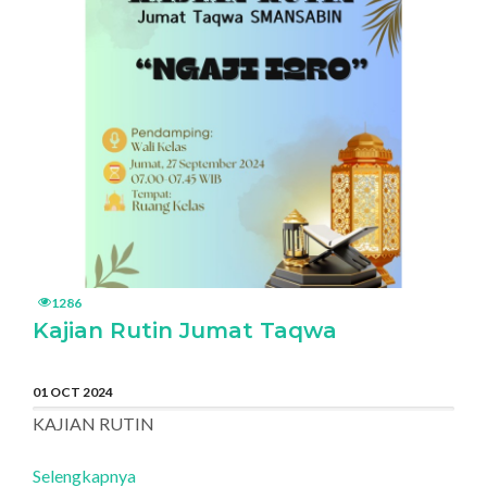
1286
Kajian Rutin Jumat Taqwa
01 OCT 2024
KAJIAN RUTIN
Selengkapnya