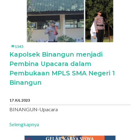
1545
Kapolsek Binangun menjadi
Pembina Upacara dalam
Pembukaan MPLS SMA Negeri 1
Binangun
17 JUL 2023
BINANGUN-Upacara
Selengkapnya