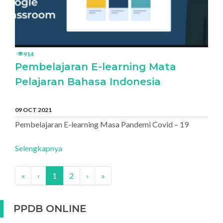
914
Pembelajaran E-learning Mata
Pelajaran Bahasa Indonesia
09 OCT 2021
Pembelajaran E-learning Masa Pandemi Covid – 19
Selengkapnya
«
‹
1
2
›
»
PPDB ONLINE