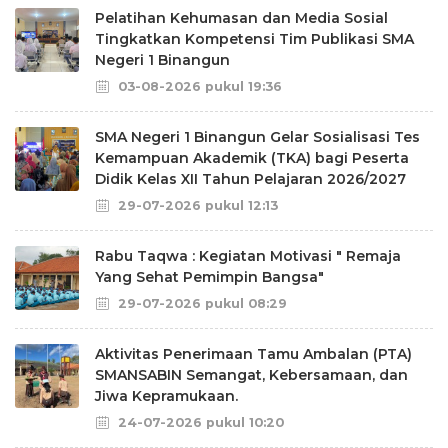
Pelatihan Kehumasan dan Media Sosial
Tingkatkan Kompetensi Tim Publikasi SMA
Negeri 1 Binangun
03-08-2026 pukul 19:36
SMA Negeri 1 Binangun Gelar Sosialisasi Tes
Kemampuan Akademik (TKA) bagi Peserta
Didik Kelas XII Tahun Pelajaran 2026/2027
29-07-2026 pukul 12:13
Rabu Taqwa : Kegiatan Motivasi " Remaja
Yang Sehat Pemimpin Bangsa"
29-07-2026 pukul 08:29
Aktivitas Penerimaan Tamu Ambalan (PTA)
SMANSABIN Semangat, Kebersamaan, dan
Jiwa Kepramukaan.
24-07-2026 pukul 10:20