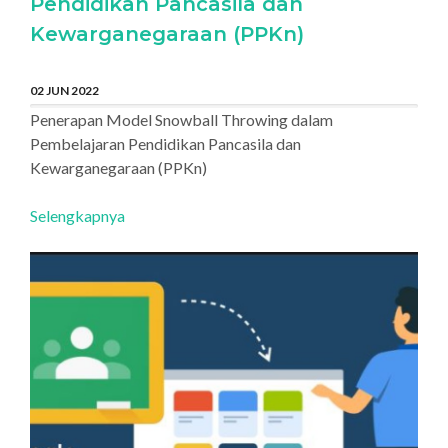
Pendidikan Pancasila dan
Kewarganegaraan (PPKn)
02 JUN 2022
Penerapan Model Snowball Throwing dalam
Pembelajaran Pendidikan Pancasila dan
Kewarganegaraan (PPKn)
Selengkapnya