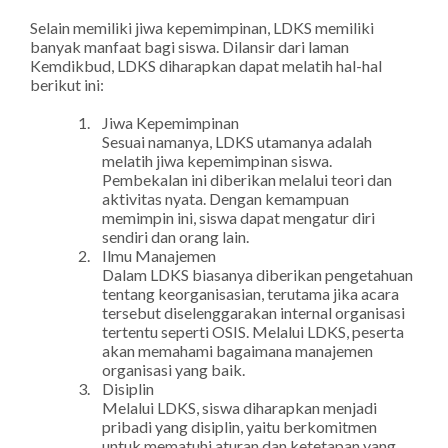
Selain memiliki jiwa kepemimpinan, LDKS memiliki
banyak manfaat bagi siswa. Dilansir dari laman
Kemdikbud, LDKS diharapkan dapat melatih hal-hal
berikut ini:
1.
Jiwa Kepemimpinan
Sesuai namanya, LDKS utamanya adalah
melatih jiwa kepemimpinan siswa.
Pembekalan ini diberikan melalui teori dan
aktivitas nyata. Dengan kemampuan
memimpin ini, siswa dapat mengatur diri
sendiri dan orang lain.
2.
Ilmu Manajemen
Dalam LDKS biasanya diberikan pengetahuan
tentang keorganisasian, terutama jika acara
tersebut diselenggarakan internal organisasi
tertentu seperti OSIS. Melalui LDKS, peserta
akan memahami bagaimana manajemen
organisasi yang baik.
3.
Disiplin
Melalui LDKS, siswa diharapkan menjadi
pribadi yang disiplin, yaitu berkomitmen
untuk mematuhi aturan dan ketetapan yang