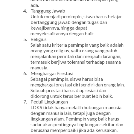
ada.
4.
Tanggung Jawab
Untuk menjadi pemimpin, siswa harus belajar
bertanggung jawab dengan tugas dan
kewajibannya, hingga dapat
menyelesaikannya dengan baik.
5.
Religius
Salah satu kriteria pemimpin yang baik adalah
orang yang religius, yaitu orang yang patuh
menjalankan perintah dan menjauhi larangan,
termasuk berjiwa toleransi terhadap sesama
manusia.
6.
Menghargai Prestasi
Sebagai pemimpin, siswa harus bisa
menghargai prestasi diri sendiri dan orang lain.
Sebuah prestasi harus diapresiasi dan
didorong untuk terus berbuat lebih baik.
7.
Peduli Lingkungan
LDKS tidak hanya melatih hubungan manusia
dengan manusia lain, tetapi juga dengan
lingkungan alam. Pemimpin yang baik harus
sadar akan pentingnya lingkungan sekitar dan
berusaha memperbaiki jika ada kerusakan.