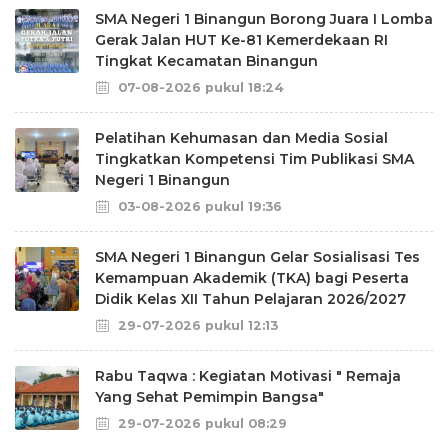
SMA Negeri 1 Binangun Borong Juara I Lomba
Gerak Jalan HUT Ke-81 Kemerdekaan RI
Tingkat Kecamatan Binangun
07-08-2026 pukul 18:24
Pelatihan Kehumasan dan Media Sosial
Tingkatkan Kompetensi Tim Publikasi SMA
Negeri 1 Binangun
03-08-2026 pukul 19:36
SMA Negeri 1 Binangun Gelar Sosialisasi Tes
Kemampuan Akademik (TKA) bagi Peserta
Didik Kelas XII Tahun Pelajaran 2026/2027
29-07-2026 pukul 12:13
Rabu Taqwa : Kegiatan Motivasi " Remaja
Yang Sehat Pemimpin Bangsa"
29-07-2026 pukul 08:29