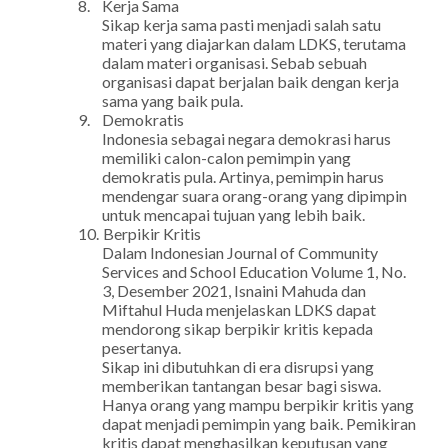
8.
Kerja Sama
Sikap kerja sama pasti menjadi salah satu
materi yang diajarkan dalam LDKS, terutama
dalam materi organisasi. Sebab sebuah
organisasi dapat berjalan baik dengan kerja
sama yang baik pula.
9.
Demokratis
Indonesia sebagai negara demokrasi harus
memiliki calon-calon pemimpin yang
demokratis pula. Artinya, pemimpin harus
mendengar suara orang-orang yang dipimpin
untuk mencapai tujuan yang lebih baik.
10.
Berpikir Kritis
Dalam Indonesian Journal of Community
Services and School Education Volume 1, No.
3, Desember 2021, Isnaini Mahuda dan
Miftahul Huda menjelaskan LDKS dapat
mendorong sikap berpikir kritis kepada
pesertanya.
Sikap ini dibutuhkan di era disrupsi yang
memberikan tantangan besar bagi siswa.
Hanya orang yang mampu berpikir kritis yang
dapat menjadi pemimpin yang baik. Pemikiran
kritis dapat menghasilkan keputusan yang