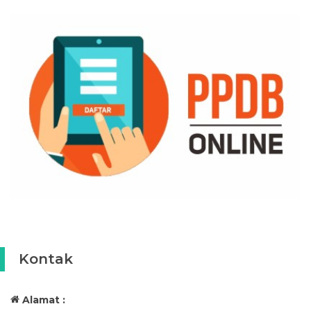
Kontak
Alamat :