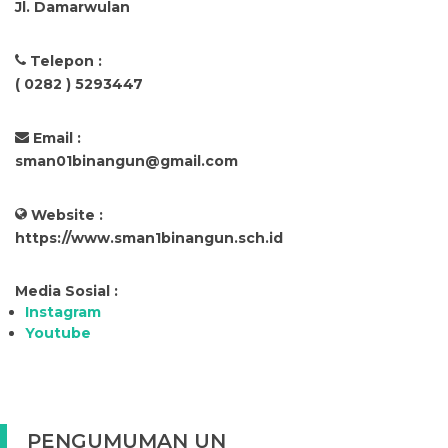
Jl. Damarwulan
Telepon :
( 0282 ) 5293447
Email :
sman01binangun@gmail.com
Website :
https://www.sman1binangun.sch.id
Media Sosial :
Instagram
Youtube
PENGUMUMAN UN