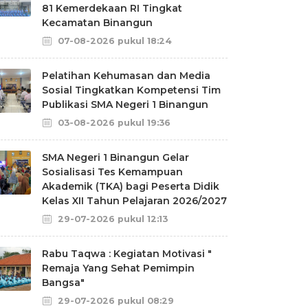
81 Kemerdekaan RI Tingkat
Kecamatan Binangun
07-08-2026 pukul 18:24
Pelatihan Kehumasan dan Media
Sosial Tingkatkan Kompetensi Tim
Publikasi SMA Negeri 1 Binangun
03-08-2026 pukul 19:36
SMA Negeri 1 Binangun Gelar
Sosialisasi Tes Kemampuan
Akademik (TKA) bagi Peserta Didik
Kelas XII Tahun Pelajaran 2026/2027
29-07-2026 pukul 12:13
Rabu Taqwa : Kegiatan Motivasi "
Remaja Yang Sehat Pemimpin
Bangsa"
29-07-2026 pukul 08:29