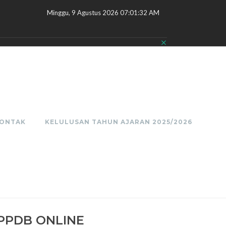
Minggu, 9 Agustus 2026 07:01:33 AM
ONTAK
KELULUSAN TAHUN AJARAN 2025/2026
PPDB ONLINE